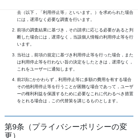
れたものであるという理由により，その利用の停止または消
去（以下，「利用停止等」といいます。）を求められた場合
には，遅滞なく必要な調査を行います。
前項の調査結果に基づき，その請求に応じる必要があると判
断した場合には，遅滞なく，当該個人情報の利用停止等を行
います。
当社は，前項の規定に基づき利用停止等を行った場合，また
は利用停止等を行わない旨の決定をしたときは，遅滞なく，
これをユーザーに通知します。
前2項にかかわらず，利用停止等に多額の費用を有する場合
その他利用停止等を行うことが困難な場合であって，ユーザ
ーの権利利益を保護するために必要なこれに代わるべき措置
をとれる場合は，この代替策を講じるものとします。
第9条（プライバシーポリシーの変
更）